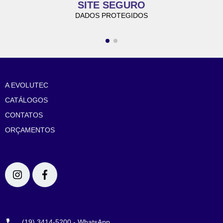
SITE SEGURO
DADOS PROTEGIDOS
NAVEGAÇÃO
A EVOLUTEC
CATÁLOGOS
CONTATOS
ORÇAMENTOS
REDES SOCIAIS
CONTATO
(19) 3414-5200 - WhatsApp