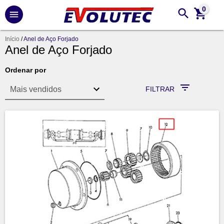
0
Início
/
Anel de Aço Forjado
Anel de Aço Forjado
Ordenar por
FILTRAR