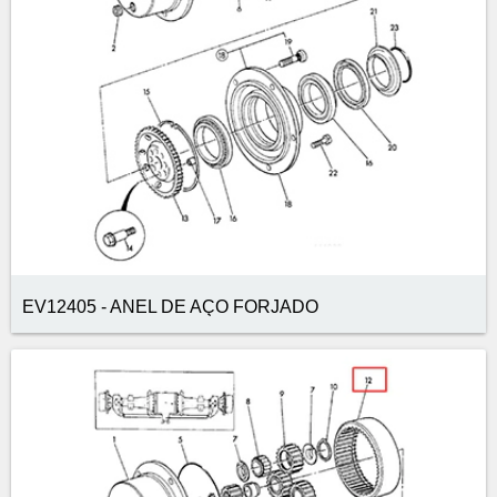
EV12405 - ANEL DE AÇO FORJADO