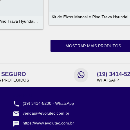
Kit de Eixos Mancal e Pino Trava Hyundai..
Pino Trava Hyundai...
MOSTRAR MAIS PRODUTOS
E SEGURO
(19) 3414-5
 PROTEGIDOS
WHATSAPP
CONTATO
(19) 3414-5200 - WhatsApp
vendas@evolutec.com.br
https://www.evolutec.com.br