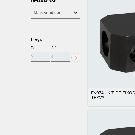
Ordenar por
Preço
De
Até
EV974 - KIT DE EIXO
TRAVA