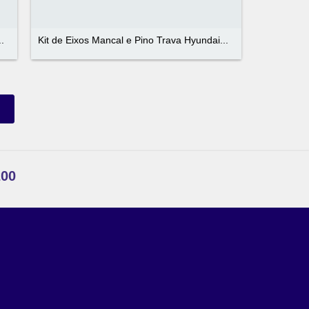
.
Kit de Eixos Mancal e Pino Trava Hyundai...
200