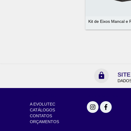
Kit de Eixos Mancal e 
SIT
DADOS
NAVEGAÇÃO
REDES SOCIAIS
A EVOLUTEC
CATÁLOGOS
CONTATOS
ORÇAMENTOS