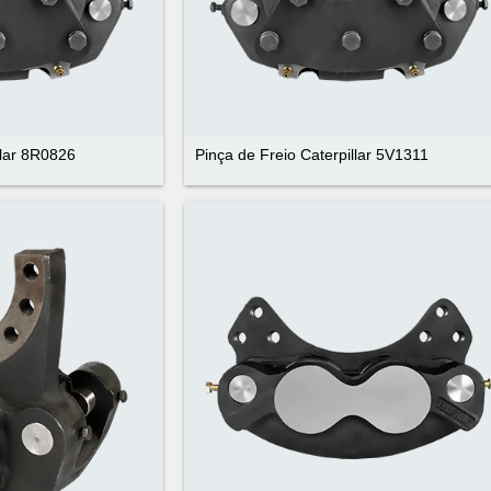
llar 8R0826
Pinça de Freio Caterpillar 5V1311