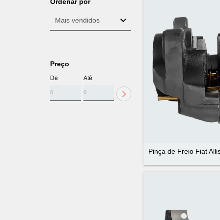
Ordenar por
Preço
De
Até
Pinça de Freio Fiat Al