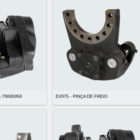
lis 79085958
EV975 - PINÇA DE FREIO