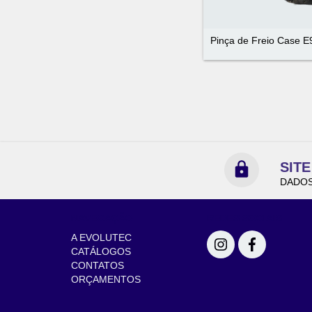
Pinça de Freio Case 
SIT
DADOS
NAVEGAÇÃO
REDES SOCIAIS
A EVOLUTEC
CATÁLOGOS
CONTATOS
ORÇAMENTOS