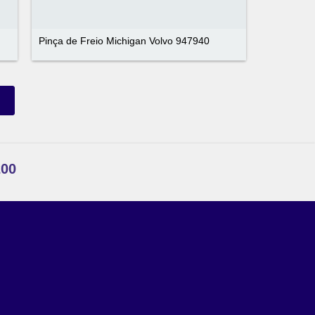
Pinça de Freio Michigan Volvo 947940
200