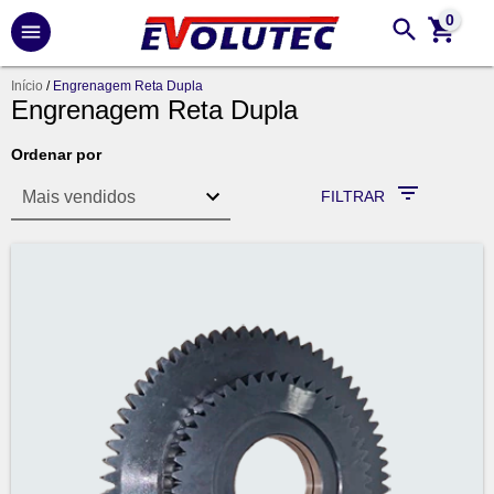
0
Início
/
Engrenagem Reta Dupla
Engrenagem Reta Dupla
Ordenar por
FILTRAR