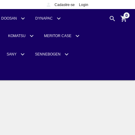
Cadastre-se
Login
0
DOOSAN
DYNAPAC
KOMATSU
MERITOR CASE
SANY
SENNEBOGEN