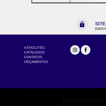
Fabrican
SIT
DADOS
NAVEGAÇÃO
REDES SOCIAIS
A EVOLUTEC
CATÁLOGOS
CONTATOS
ORÇAMENTOS