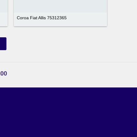
Coroa Fiat Allis 75312365
200