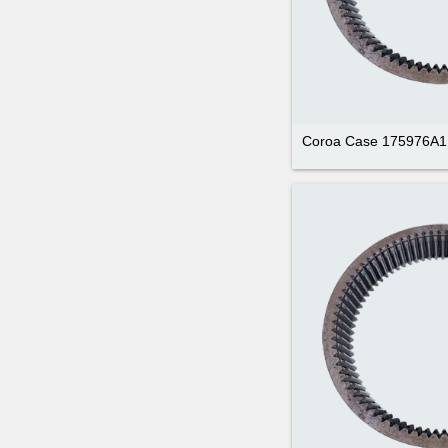
Coroa Case 175976A1