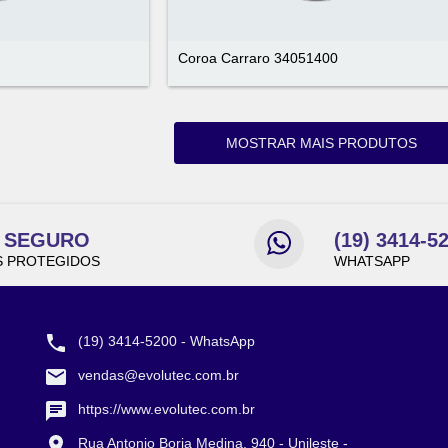
Coroa Carraro 34051400
MOSTRAR MAIS PRODUTOS
E SEGURO
(19) 3414-5
 PROTEGIDOS
WHATSAPP
CONTATO
(19) 3414-5200 - WhatsApp
vendas@evolutec.com.br
https://www.evolutec.com.br
Rua Antonio Borja Medina, 940 - Unileste -