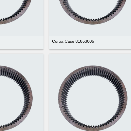
Coroa Case 81863005