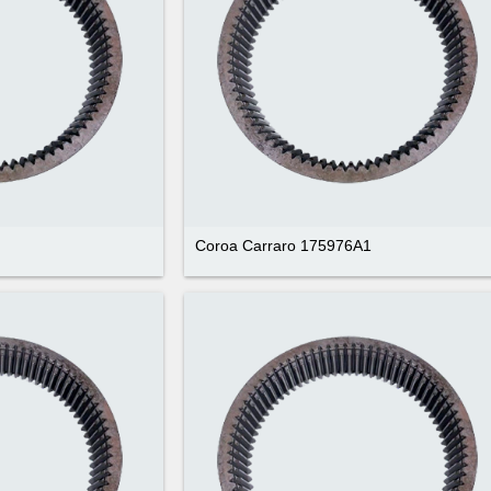
Coroa Carraro 175976A1