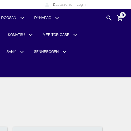
Cadastre-se
Login
0
DOOSAN
DYNAPAC
KOMATSU
MERITOR CASE
SANY
SENNEBOGEN