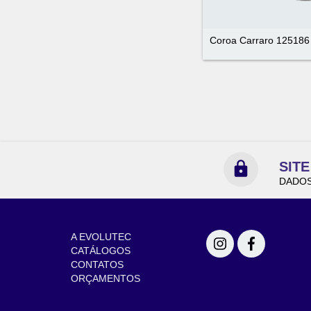
Coroa Carraro 125186
SIT
DADOS
NAVEGAÇÃO
REDES SOCIAIS
A EVOLUTEC
CATÁLOGOS
CONTATOS
ORÇAMENTOS