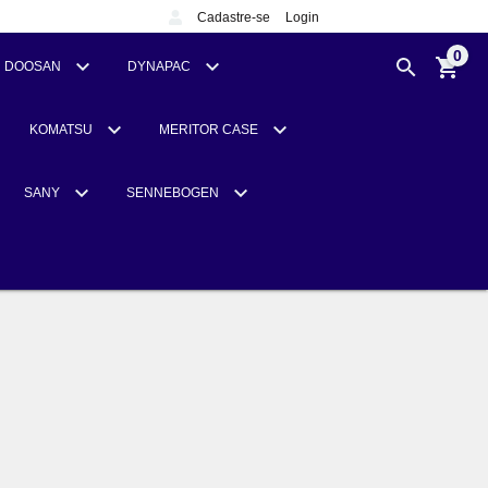
Cadastre-se
Login
0
DOOSAN
DYNAPAC
KOMATSU
MERITOR CASE
SANY
SENNEBOGEN