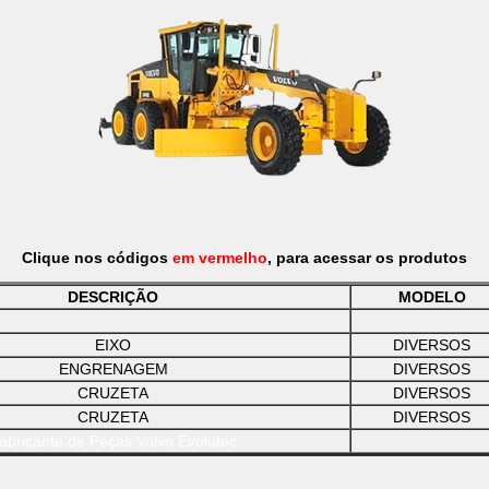
Clique nos códigos
em vermelho
, para acessar os produtos
DESCRIÇÃO
MODELO
EIXO
DIVERSOS
ENGRENAGEM
DIVERSOS
CRUZETA
DIVERSOS
CRUZETA
DIVERSOS
abricante de Peças Volvo Evolutec