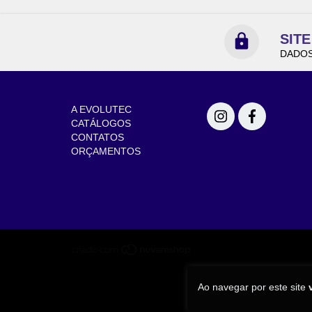
SIT
DADOS
NAVEGAÇÃO
REDES SOCIAIS
A EVOLUTEC
CATÁLOGOS
CONTATOS
ORÇAMENTOS
Ao navegar por este site