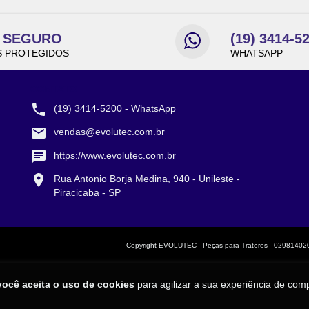
E SEGURO
(19) 3414-5
 PROTEGIDOS
WHATSAPP
CONTATO
(19) 3414-5200 - WhatsApp
vendas@evolutec.com.br
https://www.evolutec.com.br
Rua Antonio Borja Medina, 940 - Unileste -
Piracicaba - SP
Copyright EVOLUTEC - Peças para Tratores - 0298140200
você aceita o uso de cookies
para agilizar a sua experiência de com