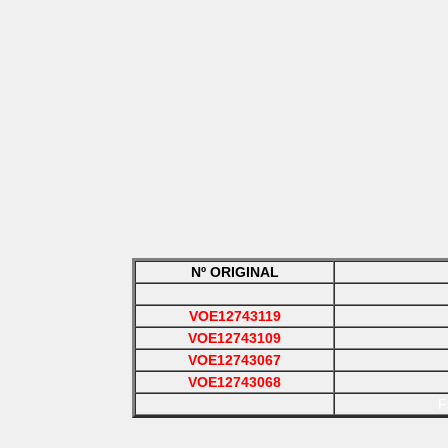
Nº ORIGINAL
VOE12743119
VOE12743109
VOE12743067
VOE12743068
F