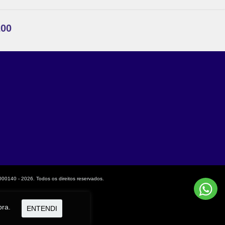
200
0140 - 2026. Todos os direitos reservados.
pra.
ENTENDI