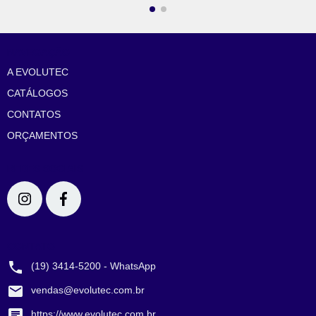
NAVEGAÇÃO
A EVOLUTEC
CATÁLOGOS
CONTATOS
ORÇAMENTOS
REDES SOCIAIS
CONTATO
(19) 3414-5200 - WhatsApp
vendas@evolutec.com.br
https://www.evolutec.com.br