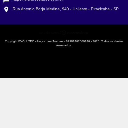
Rua Antonio Borja Medina, 940 - Unileste - Piracicaba - SP
Copyright EVOLUTEC - Peças para Tratores - 02981402000140 - 2026. Todos os direitos
reservados.