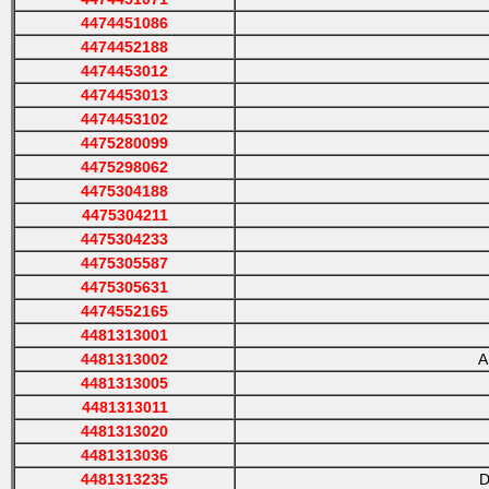
4474451086
4474452188
4474453012
4474453013
4474453102
4475280099
4475298062
4475304188
4475304211
4475304233
4475305587
4475305631
4474552165
4481313001
4481313002
A
4481313005
4481313011
4481313020
4481313036
4481313235
D