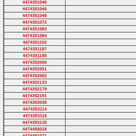
4474351040
4474351040
4474351048
4474351072
4474351083
4474351084
4474351102
4474351187
4474351189
4474352006
4474352051
4474352062
4474352133
4474352179
4474352191
4474353038
4474353114
4474353116
4474353135
4474450018
4474451071