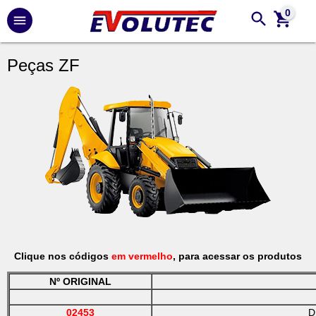
0
Peças ZF
Clique nos códigos
em vermelho
, para acessar os produtos
Nº ORIGINAL
02453
D