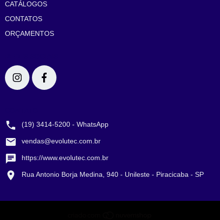
CATÁLOGOS
CONTATOS
ORÇAMENTOS
REDES SOCIAIS
CONTATO
(19) 3414-5200 - WhatsApp
vendas@evolutec.com.br
https://www.evolutec.com.br
Rua Antonio Borja Medina, 940 - Unileste - Piracicaba - SP