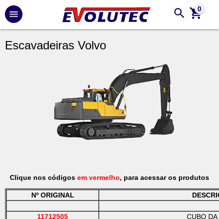
0
Escavadeiras Volvo
Clique nos códigos
em vermelho
, para acessar os produtos
Nº ORIGINAL
DESCR
11712505
CUBO DA