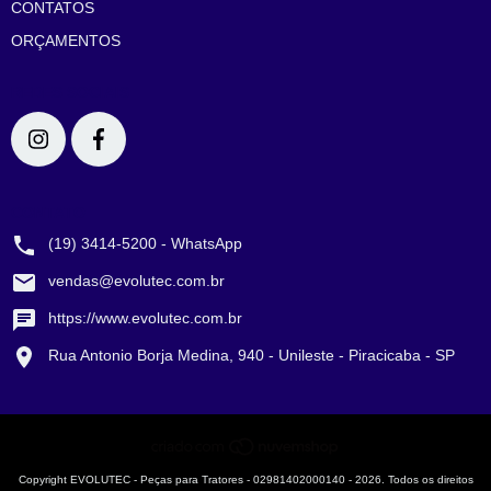
CONTATOS
ORÇAMENTOS
REDES SOCIAIS
CONTATO
(19) 3414-5200 - WhatsApp
vendas@evolutec.com.br
https://www.evolutec.com.br
Rua Antonio Borja Medina, 940 - Unileste - Piracicaba - SP
Copyright EVOLUTEC - Peças para Tratores - 02981402000140 - 2026. Todos os direitos