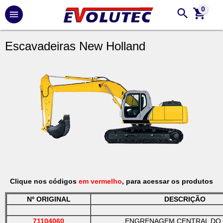
0
Escavadeiras New Holland
Clique nos códigos
em vermelho
, para acessar os produtos
Nº ORIGINAL
DESCRIÇÃO
71104060
ENGRENAGEM CENTRAL DO 