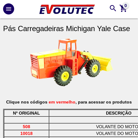
0
Pás Carregadeiras Michigan Yale Case
Clique nos códigos
em vermelho
, para acessar os produtos
Nº ORIGINAL
DESCRIÇÃO
508
VOLANTE DO MOT
10018
VOLANTE DO MOT