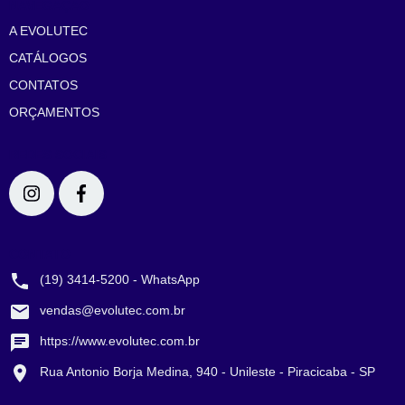
NAVEGAÇÃO
A EVOLUTEC
CATÁLOGOS
CONTATOS
ORÇAMENTOS
REDES SOCIAIS
CONTATO
(19) 3414-5200 - WhatsApp
vendas@evolutec.com.br
https://www.evolutec.com.br
Rua Antonio Borja Medina, 940 - Unileste - Piracicaba - SP