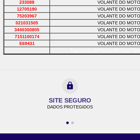
233088
VOLANTE DO MOT
12705190
VOLANTE DO MOT
75203967
VOLANTE DO MOT
021031505
VOLANTE DO MOT
3440300805
VOLANTE DO MOT
7151100174
VOLANTE DO MOT
E69431
VOLANTE DO MOT
Fabricante de Peças Michigan Yal
SITE SEGURO
DADOS PROTEGIDOS