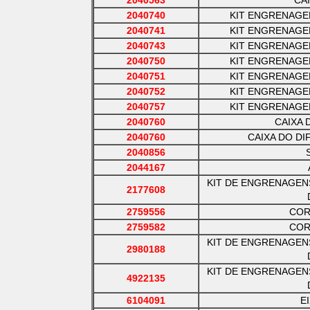
2040563
CA
2040740
KIT ENGRENAGE
2040741
KIT ENGRENAGE
2040743
KIT ENGRENAGE
2040750
KIT ENGRENAGE
2040751
KIT ENGRENAGE
2040752
KIT ENGRENAGE
2040757
KIT ENGRENAGE
2040760
CAIXA 
2040760
CAIXA DO D
2040856
2044167
KIT DE ENGRENAGEN
2177608
2759556
COR
2759582
COR
KIT DE ENGRENAGEN
2980188
KIT DE ENGRENAGEN
4922135
6104091
E