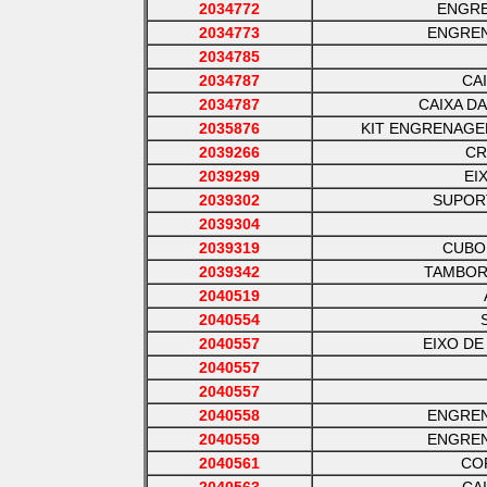
2034772
ENGR
2034773
ENGREN
2034785
2034787
CA
2034787
CAIXA D
2035876
KIT ENGRENAGE
2039266
CR
2039299
EI
2039302
SUPOR
2039304
2039319
CUBO
2039342
TAMBOR
2040519
2040554
2040557
EIXO DE
2040557
2040557
2040558
ENGREN
2040559
ENGRE
2040561
CO