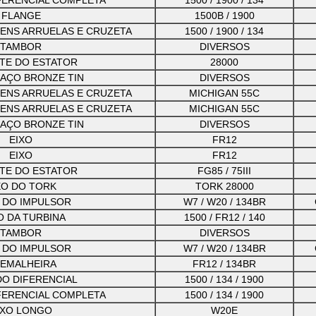
IFERENCIAL COMPLETA
1500 / 1900 / 134
FLANGE
1500B / 1900
ENS ARRUELAS E CRUZETA
1500 / 1900 / 134
TAMBOR
DIVERSOS
TE DO ESTATOR
28000
 AÇO BRONZE TIN
DIVERSOS
ENS ARRUELAS E CRUZETA
MICHIGAN 55C
ENS ARRUELAS E CRUZETA
MICHIGAN 55C
 AÇO BRONZE TIN
DIVERSOS
EIXO
FR12
EIXO
FR12
TE DO ESTATOR
FG85 / 75III
XO DO TORK
TORK 28000
 DO IMPULSOR
W7 / W20 / 134BR
 DA TURBINA
1500 / FR12 / 140
TAMBOR
DIVERSOS
 DO IMPULSOR
W7 / W20 / 134BR
EMALHEIRA
FR12 / 134BR
DO DIFERENCIAL
1500 / 134 / 1900
IFERENCIAL COMPLETA
1500 / 134 / 1900
IXO LONGO
W20E