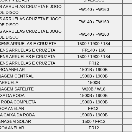
SOR PRIZE AD7
DIVERSOS
S ARRUELAS CRUZETA E JOGO
FW140 / FW160
DE DISCO
S ARRUELAS CRUZETA E JOGO
FW140 / FW160
DE DISCO
S ARRUELAS CRUZETA E JOGO
FW140 / FW160
DE DISCO
GENS ARRUELAS E CRUZETA
1500 / 1900 / 134
ENS ARRUELAS E CRUZETA
FR140 / 160
ENS ARRUELAS E CRUZETA
1500 / 1900 / 134
ENS ARRUELAS E CRUZETA
FR12
ROA ANELAR
1501B / 1900B
NAGEM CENTRAL
1500B / 1900B
ARRUELA
1500B
AGEM SATÉLITE
W20B / W18
IXA DA RODA
1500B / 1900B
A RODA COMPLETA
1500B / 1900B
ROA ANELAR
FR12
A CAIXA DA RODA
1500B / 1900B
ENAGEM SOLAR
1500 / FR12
ROA ANELAR
FR12