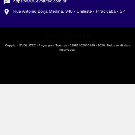
https://www.evolutec.com.br
Rua Antonio Borja Medina, 940 - Unileste - Piracicaba - SP
Copyright EVOLUTEC - Peças para Tratores - 02981402000140 - 2026. Todos os direitos
reservados.