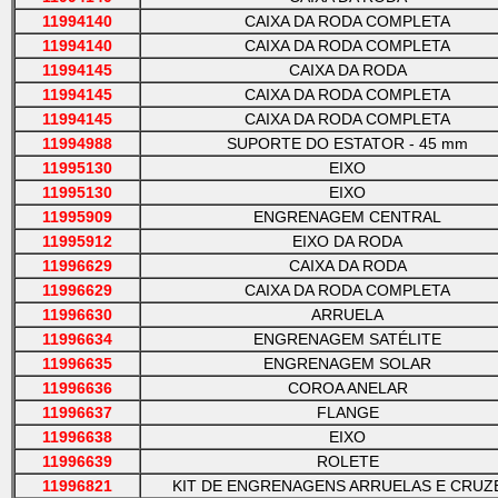
11994140
CAIXA DA RODA COMPLETA
11994140
CAIXA DA RODA COMPLETA
11994145
CAIXA DA RODA
11994145
CAIXA DA RODA COMPLETA
11994145
CAIXA DA RODA COMPLETA
11994988
SUPORTE DO ESTATOR - 45 mm
11995130
EIXO
11995130
EIXO
11995909
ENGRENAGEM CENTRAL
11995912
EIXO DA RODA
11996629
CAIXA DA RODA
11996629
CAIXA DA RODA COMPLETA
11996630
ARRUELA
11996634
ENGRENAGEM SATÉLITE
11996635
ENGRENAGEM SOLAR
11996636
COROA ANELAR
11996637
FLANGE
11996638
EIXO
11996639
ROLETE
11996821
KIT DE ENGRENAGENS ARRUELAS E CRUZ