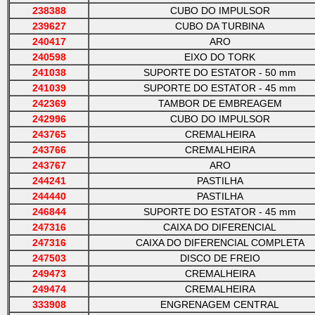
238388
CUBO DO IMPULSOR
239627
CUBO DA TURBINA
240417
ARO
240598
EIXO DO TORK
241038
SUPORTE DO ESTATOR - 50 mm
241039
SUPORTE DO ESTATOR - 45 mm
242369
TAMBOR DE EMBREAGEM
242996
CUBO DO IMPULSOR
243765
CREMALHEIRA
243766
CREMALHEIRA
243767
ARO
244241
PASTILHA
244440
PASTILHA
246844
SUPORTE DO ESTATOR - 45 mm
247316
CAIXA DO DIFERENCIAL
247316
CAIXA DO DIFERENCIAL COMPLETA
247503
DISCO DE FREIO
249473
CREMALHEIRA
249474
CREMALHEIRA
333908
ENGRENAGEM CENTRAL