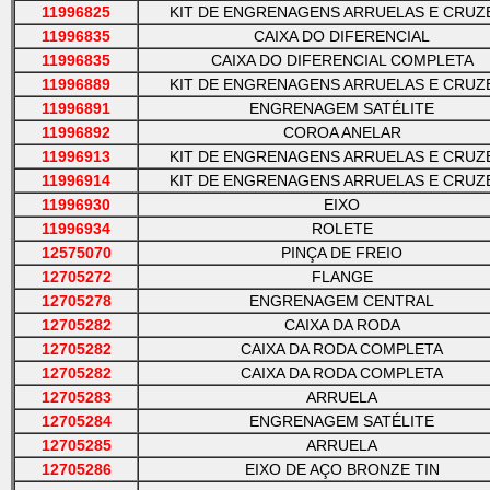
11996825
KIT DE ENGRENAGENS ARRUELAS E CRUZ
11996835
CAIXA DO DIFERENCIAL
11996835
CAIXA DO DIFERENCIAL COMPLETA
11996889
KIT DE ENGRENAGENS ARRUELAS E CRUZ
11996891
ENGRENAGEM SATÉLITE
11996892
COROA ANELAR
11996913
KIT DE ENGRENAGENS ARRUELAS E CRUZ
11996914
KIT DE ENGRENAGENS ARRUELAS E CRUZ
11996930
EIXO
11996934
ROLETE
12575070
PINÇA DE FREIO
12705272
FLANGE
12705278
ENGRENAGEM CENTRAL
12705282
CAIXA DA RODA
12705282
CAIXA DA RODA COMPLETA
12705282
CAIXA DA RODA COMPLETA
12705283
ARRUELA
12705284
ENGRENAGEM SATÉLITE
12705285
ARRUELA
12705286
EIXO DE AÇO BRONZE TIN