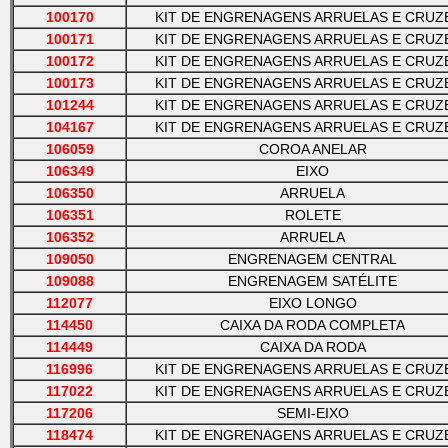
100170
KIT DE ENGRENAGENS ARRUELAS E CRUZ
100171
KIT DE ENGRENAGENS ARRUELAS E CRUZ
100172
KIT DE ENGRENAGENS ARRUELAS E CRUZ
100173
KIT DE ENGRENAGENS ARRUELAS E CRUZ
101244
KIT DE ENGRENAGENS ARRUELAS E CRUZ
104167
KIT DE ENGRENAGENS ARRUELAS E CRUZ
106059
COROA ANELAR
106349
EIXO
106350
ARRUELA
106351
ROLETE
106352
ARRUELA
109050
ENGRENAGEM CENTRAL
109088
ENGRENAGEM SATÉLITE
112077
EIXO LONGO
114450
CAIXA DA RODA COMPLETA
114449
CAIXA DA RODA
116996
KIT DE ENGRENAGENS ARRUELAS E CRUZ
117022
KIT DE ENGRENAGENS ARRUELAS E CRUZ
117206
SEMI-EIXO
118474
KIT DE ENGRENAGENS ARRUELAS E CRUZ