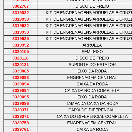
3302767
DISCO DE FREIO
3319032
KIT DE ENGRENAGENS ARRUELAS E CRUZ
3319930
KIT DE ENGRENAGENS ARRUELAS E CRUZ
3319932
KIT DE ENGRENAGENS ARRUELAS E CRUZ
3319933
KIT DE ENGRENAGENS ARRUELAS E CRUZ
3319935
KIT DE ENGRENAGENS ARRUELAS E CRUZ
3319992
ARRUELA
3320105
SEMI-EIXO
3320116
DISCO DE FREIO
3320131
SUPORTE DO ESTATOR
3339085
EIXO DA RODA
3339093
ENGRENAGEM CENTRAL
3339094
CAIXA DA RODA
3339094
CAIXA DA RODA COMPLETA
3339095
EIXO DA RODA
3339096
TAMPA DA CAIXA DA RODA
3339371
CAIXA DO DIFERENCIAL
3339371
CAIXA DO DIFERENCIAL COMPLETA
3339758
ENGRENAGEM CENTRAL
3339761
CAIXA DA RODA