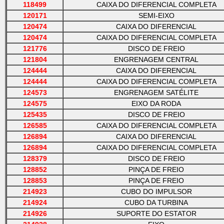
118499
CAIXA DO DIFERENCIAL COMPLETA
120171
SEMI-EIXO
120474
CAIXA DO DIFERENCIAL
120474
CAIXA DO DIFERENCIAL COMPLETA
121776
DISCO DE FREIO
121804
ENGRENAGEM CENTRAL
124444
CAIXA DO DIFERENCIAL
124444
CAIXA DO DIFERENCIAL COMPLETA
124573
ENGRENAGEM SATÉLITE
124575
EIXO DA RODA
125435
DISCO DE FREIO
126585
CAIXA DO DIFERENCIAL COMPLETA
126894
CAIXA DO DIFERENCIAL
126894
CAIXA DO DIFERENCIAL COMPLETA
128379
DISCO DE FREIO
128852
PINÇA DE FREIO
128853
PINÇA DE FREIO
214923
CUBO DO IMPULSOR
214924
CUBO DA TURBINA
214926
SUPORTE DO ESTATOR