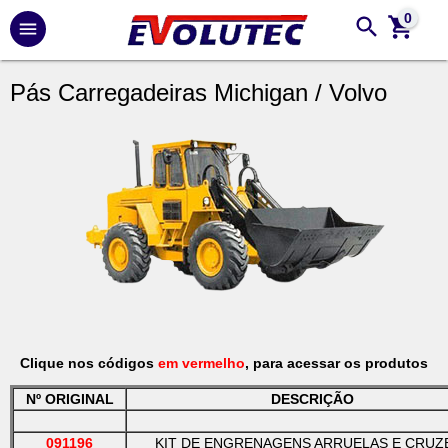
0
Pás Carregadeiras Michigan / Volvo
Clique nos códigos
em vermelho
, para acessar os produtos
Nº ORIGINAL
DESCRIÇÃO
091196
KIT DE ENGRENAGENS ARRUELAS E CRUZ