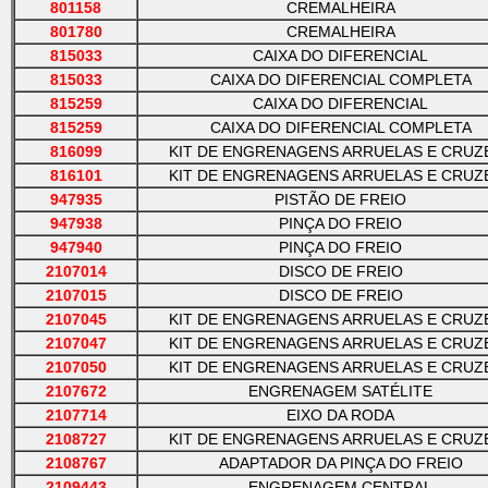
801158
CREMALHEIRA
801780
CREMALHEIRA
815033
CAIXA DO DIFERENCIAL
815033
CAIXA DO DIFERENCIAL COMPLETA
815259
CAIXA DO DIFERENCIAL
815259
CAIXA DO DIFERENCIAL COMPLETA
816099
KIT DE ENGRENAGENS ARRUELAS E CRUZ
816101
KIT DE ENGRENAGENS ARRUELAS E CRUZ
947935
PISTÃO DE FREIO
947938
PINÇA DO FREIO
947940
PINÇA DO FREIO
2107014
DISCO DE FREIO
2107015
DISCO DE FREIO
2107045
KIT DE ENGRENAGENS ARRUELAS E CRUZ
2107047
KIT DE ENGRENAGENS ARRUELAS E CRUZ
2107050
KIT DE ENGRENAGENS ARRUELAS E CRUZ
2107672
ENGRENAGEM SATÉLITE
2107714
EIXO DA RODA
2108727
KIT DE ENGRENAGENS ARRUELAS E CRUZ
2108767
ADAPTADOR DA PINÇA DO FREIO
2109443
ENGRENAGEM CENTRAL