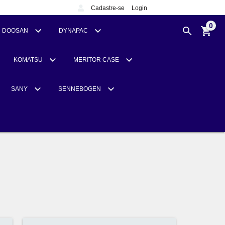
Cadastre-se
Login
0
DOOSAN
DYNAPAC
KOMATSU
MERITOR CASE
SANY
SENNEBOGEN