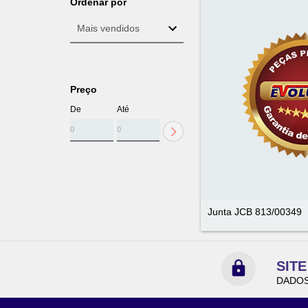
Ordenar por
Preço
De
Até
Junta JCB 813/00349
SIT
DADOS