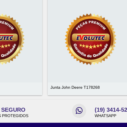
Junta John Deere T178268
E SEGURO
(19) 3414-5
 PROTEGIDOS
WHATSAPP