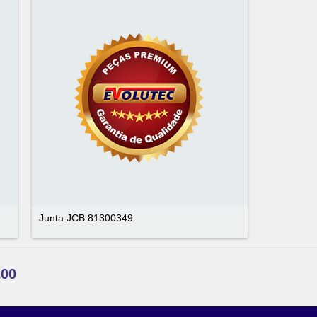
Junta JCB 81300349
200