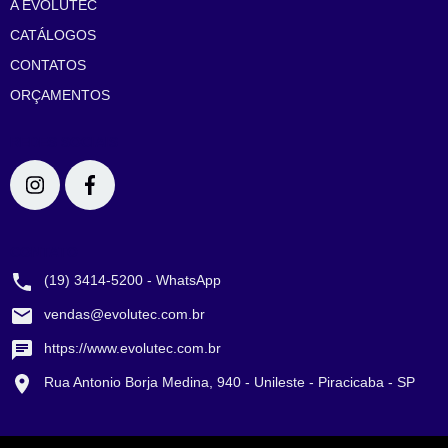
A EVOLUTEC
CATÁLOGOS
CONTATOS
ORÇAMENTOS
REDES SOCIAIS
CONTATO
(19) 3414-5200 - WhatsApp
vendas@evolutec.com.br
https://www.evolutec.com.br
Rua Antonio Borja Medina, 940 - Unileste - Piracicaba - SP