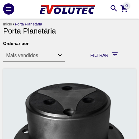
0
Início
/
Porta Planetária
Porta Planetária
Ordenar por
FILTRAR