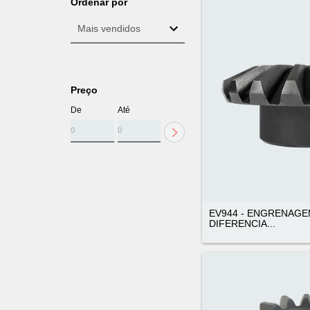
Ordenar por
Preço
De
Até
EV944 - ENGRENAGE
DIFERENCIA...