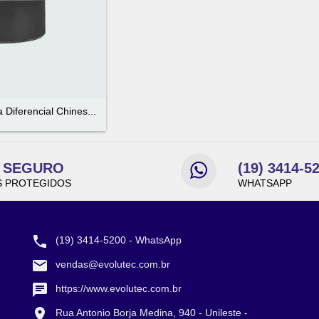
Diferencial Chines...
E SEGURO
(19) 3414-5
 PROTEGIDOS
WHATSAPP
CONTATO
(19) 3414-5200 - WhatsApp
vendas@evolutec.com.br
https://www.evolutec.com.br
Rua Antonio Borja Medina, 940 - Unileste -