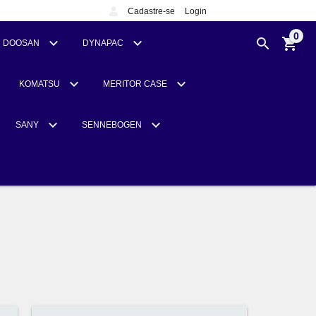
Cadastre-se
Login
0
DOOSAN
DYNAPAC
KOMATSU
MERITOR CASE
SANY
SENNEBOGEN