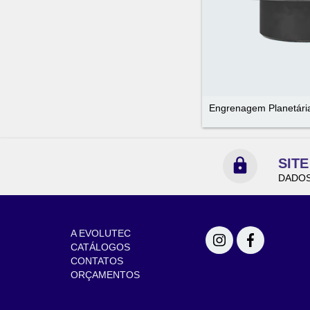
Engrenagem Planetária 
SIT
DADOS
NAVEGAÇÃO
REDES SOCIAIS
A EVOLUTEC
CATÁLOGOS
CONTATOS
ORÇAMENTOS