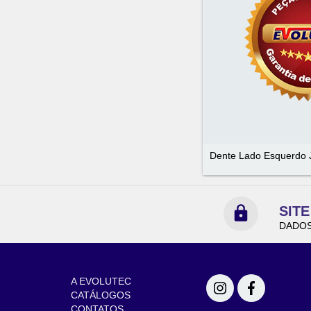
Dente Lado Esquerdo
SIT
DADOS
NAVEGAÇÃO
REDES SOCIAIS
A EVOLUTEC
CATÁLOGOS
CONTATOS