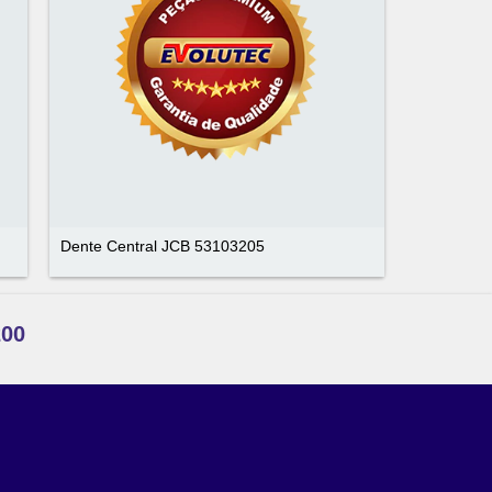
Dente Central JCB 53103205
200