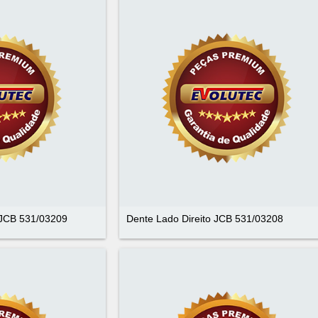
 JCB 531/03209
Dente Lado Direito JCB 531/03208