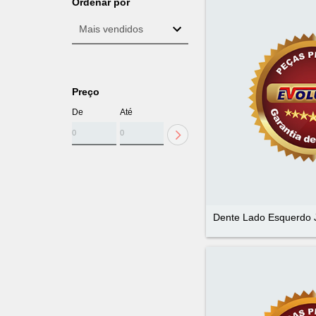
Ordenar por
Preço
De
Até
Dente Lado Esquerdo