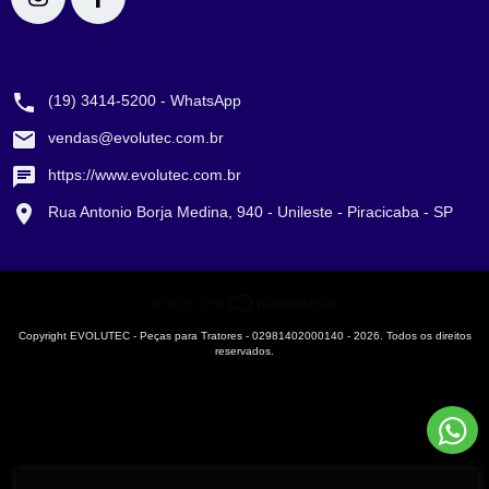
CONTATO
(19) 3414-5200 - WhatsApp
vendas@evolutec.com.br
https://www.evolutec.com.br
Rua Antonio Borja Medina, 940 - Unileste - Piracicaba - SP
Copyright EVOLUTEC - Peças para Tratores - 02981402000140 - 2026. Todos os direitos
reservados.