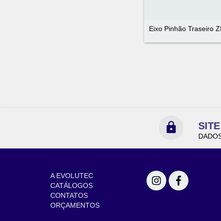
Eixo Pinhão Traseiro 
SIT
DADOS
NAVEGAÇÃO
REDES SOCIAIS
A EVOLUTEC
CATÁLOGOS
CONTATOS
ORÇAMENTOS