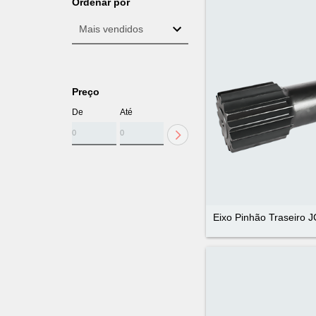
Ordenar por
Preço
De
Até
Eixo Pinhão Traseiro 