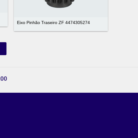
Eixo Pinhão Traseiro ZF 4474305274
200