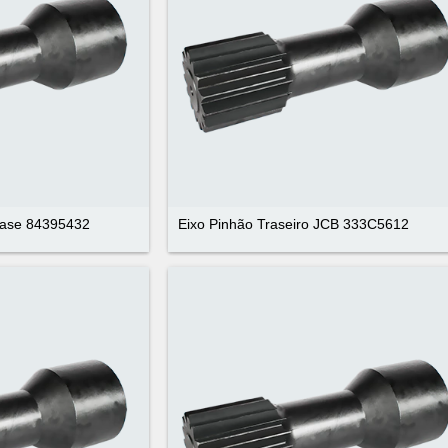
Case 84395432
Eixo Pinhão Traseiro JCB 333C5612