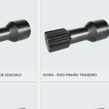
JCB 333/C5612
EV304 - EIXO PINHÃO TRASEIRO