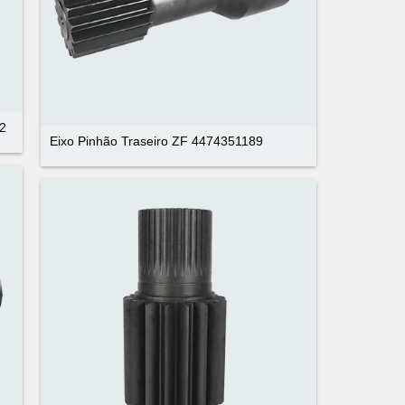
42
Eixo Pinhão Traseiro ZF 4474351189