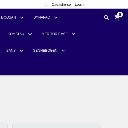
Cadastre-se
Login
0
DOOSAN
DYNAPAC
KOMATSU
MERITOR CASE
SANY
SENNEBOGEN