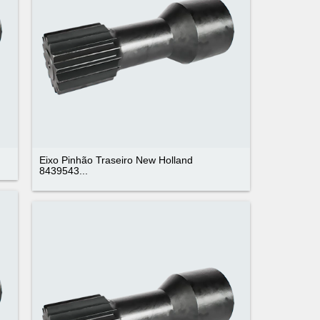
Eixo Pinhão Traseiro New Holland
8439543...