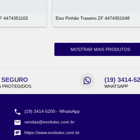
ZF 4474351102
Eixo Pinhão Traseiro ZF 4474351048
MOSTRAR MAIS PRODUTOS
E SEGURO
(19) 3414-5
 PROTEGIDOS
WHATSAPP
CONTATO
(19) 3414-5200 - WhatsApp
vendas@evolutec.com.br
https://www.evolutec.com.br