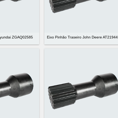
 Hyundai ZGAQ02585
Eixo Pinhão Traseiro John Deere AT2194